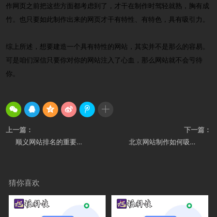
作网页之前把这些方面都考虑到了，才干在制作时驾轻就熟，胸有成
竹。也只要如此制作出来的网页才干有特性、有特色，具有吸引力。
综上所述，想要建造一个具有特性的网站，其实并不是那么的容易。
可是咱们深信只要你对你的网站注入了心血，那么网站就不会亏待
你。
上一篇：
下一篇：
顺义网站排名的重要因素，你知道吗？
北京网站制作如何吸引目标群体呢
猜你喜欢