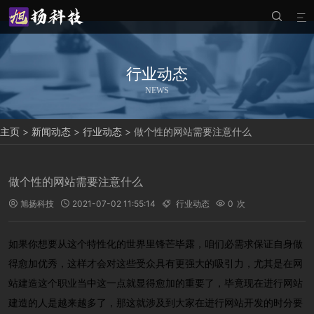


行业动态
NEWS
主页
>
新闻动态
>
行业动态
>
做个性的网站需要注意什么
做个性的网站需要注意什么
旭扬科技
2021-07-02 11:55:14
行业动态
0
次




如果你想要从这个特性化的世界里锋芒毕露，咱们必需求保证自身做
得愈加优秀，这样才会对这些受众具有更强大的吸引力，尤其是在网
站建造这个职业当中这一点就显得愈加的重要了，毕竟现在进行网站
建造的人是越来越多了，那这就涉及到大家在进行网站开发的时分要