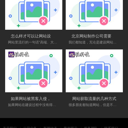
怎么样才可以让网站设计的更加大气
北京网站制作公司需要重点关注的事
网站里流行的一句话“高端、大气、上档次”，很多人想要把网站设计到这种程度，认为必须有足够多的特效，还有就是使用大的背景图...
我们都知道，无论是建设网站还是做其他事情，都需要一心一意，才不会半途而废。如今，北京有大量的个人工作室和制作网站的公司。...
如果网站被黑客入侵，该怎么办？
网站获取流量的几种方式
如果网站在建设过程中没有得到适当的保护，它很容易受到攻击或黑客攻击。如何防止自己的网站被黑以及被黑后如何解决问题是站长需...
很多朋友都知道网站，但是不知道如何让网站流量增多，下面我给您介绍一下：第一，优化搜索引擎排名是获得流量的重要途径之一。通...